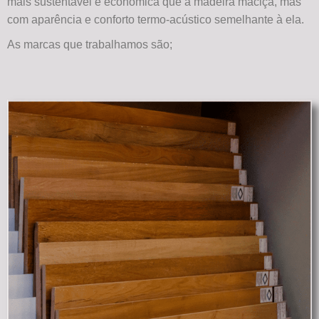
mais sustentável e econômica que a madeira maciça, mas
com aparência e conforto termo-acústico semelhante à ela.
As marcas que trabalhamos são;