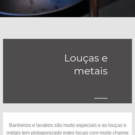
Banheiros e lavabos são muito especiais e as louças e
metais tem protagonizado estes locais com muito charme