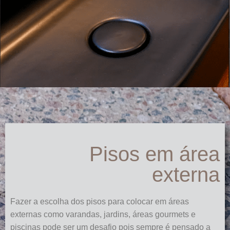
Pisos em área
externa
Fazer a escolha dos pisos para colocar em áreas
externas como varandas, jardins, áreas gourmets e
piscinas pode ser um desafio pois sempre é pensado a